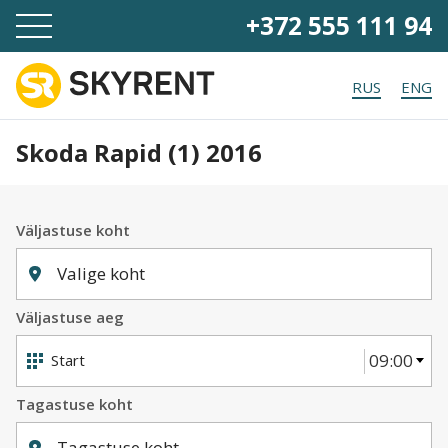
+372 555 111 94
RUS
ENG
Skoda Rapid (1)
2016
Väljastuse koht
Valige koht
Väljastuse aeg
09:00
Tagastuse koht
Tagastuse koht